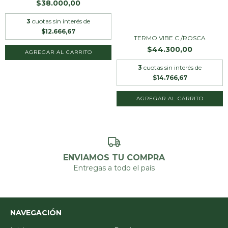
$38.000,00
3
cuotas sin interés de
$12.666,67
TERMO VIBE C /ROSCA
$44.300,00
AGREGAR AL CARRITO
3
cuotas sin interés de
$14.766,67
ENVIAMOS TU COMPRA
Entregas a todo el país
NAVEGACIÓN