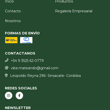
Inicio
Productos
Contacto
Regalería Empresarial
Nosotros
FORMAS DE ENVÍO
CONTACTANOS
+54 9 3525 62-0779
vibe.mateando@gmail.com
Leopoldo Reyna 296- Sinsacate- Cordoba
REDES SOCIALES
NEWSLETTER