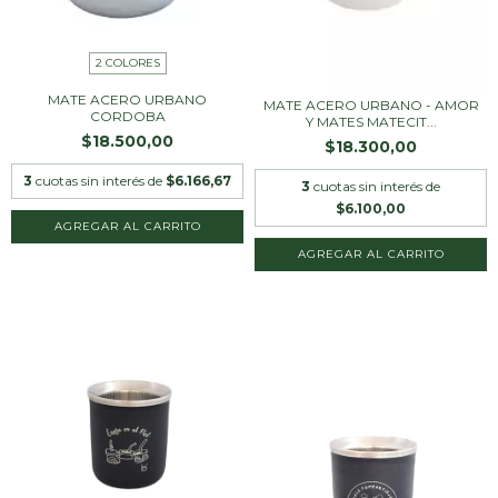
2 COLORES
MATE ACERO URBANO
MATE ACERO URBANO - AMOR
CORDOBA
Y MATES MATECIT...
$18.500,00
$18.300,00
3
cuotas sin interés de
$6.166,67
3
cuotas sin interés de
$6.100,00
AGREGAR AL CARRITO