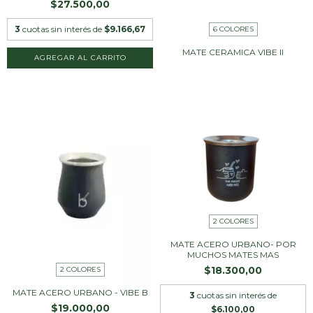
$27.500,00
3
cuotas sin interés de
$9.166,67
6 COLORES
MATE CERAMICA VIBE II
AGREGAR AL CARRITO
2 COLORES
MATE ACERO URBANO- POR
MUCHOS MATES MAS
$18.300,00
2 COLORES
MATE ACERO URBANO - VIBE B
3
cuotas sin interés de
$19.000,00
$6.100,00