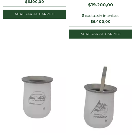
$6.100,00
$19.200,00
3
cuotas sin interés de
$6.400,00