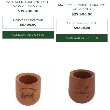
MATE ACERO URBANO SIMIL -
MATE CON BOMBILLA FRANCO
CASCO FRANCO C...
COLAPINTO
$19.200,00
$27.900,00
3
cuotas sin interés de
3
cuotas sin interés de
$6.400,00
$9.300,00
AGREGAR AL CARRITO