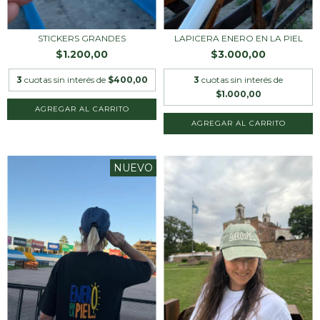
STICKERS GRANDES
LAPICERA ENERO EN LA PIEL
$1.200,00
$3.000,00
3
cuotas sin interés de
$400,00
3
cuotas sin interés de
$1.000,00
AGREGAR AL CARRITO
NUEVO