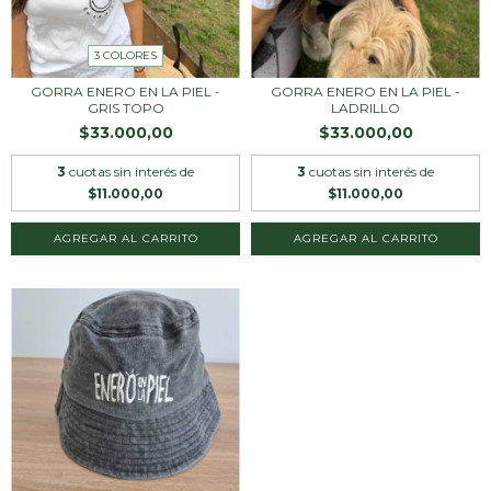
3 COLORES
GORRA ENERO EN LA PIEL -
GORRA ENERO EN LA PIEL -
GRIS TOPO
LADRILLO
$33.000,00
$33.000,00
3
cuotas sin interés de
3
cuotas sin interés de
$11.000,00
$11.000,00
AGREGAR AL CARRITO