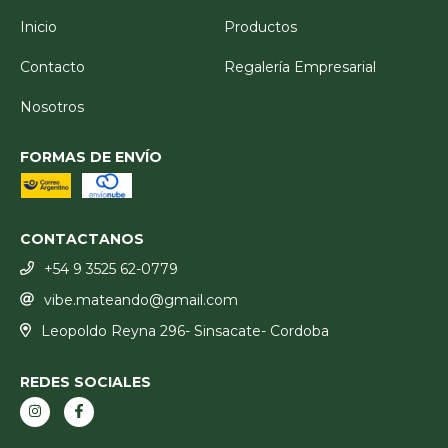
Inicio
Productos
Contacto
Regalería Empresarial
Nosotros
FORMAS DE ENVÍO
CONTACTANOS
+54 9 3525 62-0779
vibe.mateando@gmail.com
Leopoldo Reyna 296- Sinsacate- Cordoba
REDES SOCIALES