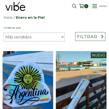
MENÚ
0
Inicio
/
Enero en la Piel
Ordenar por
FILTRAR
NUEVO