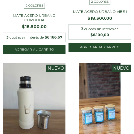
2 COLORES
2 COLORES
MATE ACERO URBANO VIBE I
MATE ACERO URBANO
$18.300,00
CORDOBA
$18.500,00
3
cuotas sin interés de
$6.100,00
3
cuotas sin interés de
$6.166,67
AGREGAR AL CARRITO
AGREGAR AL CARRITO
NUEVO
NUEVO