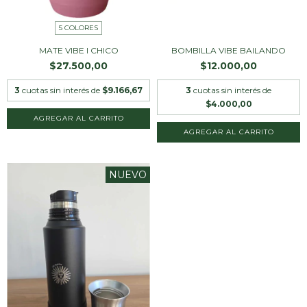
5 COLORES
MATE VIBE I CHICO
BOMBILLA VIBE BAILANDO
$27.500,00
$12.000,00
3
cuotas sin interés de
$9.166,67
3
cuotas sin interés de
$4.000,00
AGREGAR AL CARRITO
NUEVO