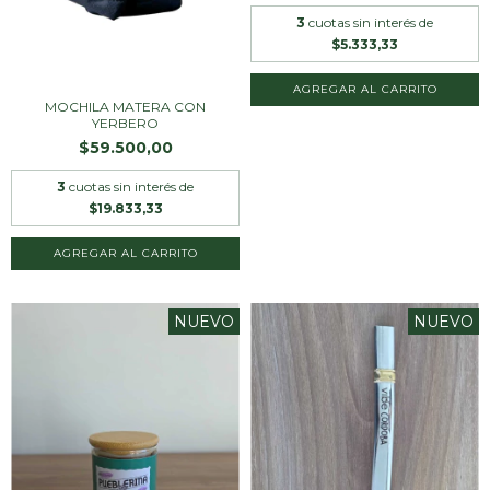
3
cuotas sin interés de
$5.333,33
AGREGAR AL CARRITO
MOCHILA MATERA CON
YERBERO
$59.500,00
3
cuotas sin interés de
$19.833,33
NUEVO
NUEVO