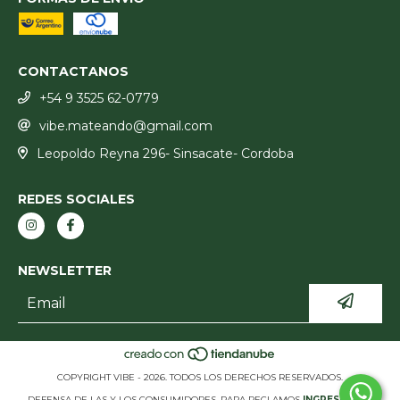
CONTACTANOS
+54 9 3525 62-0779
vibe.mateando@gmail.com
Leopoldo Reyna 296- Sinsacate- Cordoba
REDES SOCIALES
NEWSLETTER
COPYRIGHT VIBE - 2026. TODOS LOS DERECHOS RESERVADOS.
DEFENSA DE LAS Y LOS CONSUMIDORES. PARA RECLAMOS
INGRESÁ ACÁ.