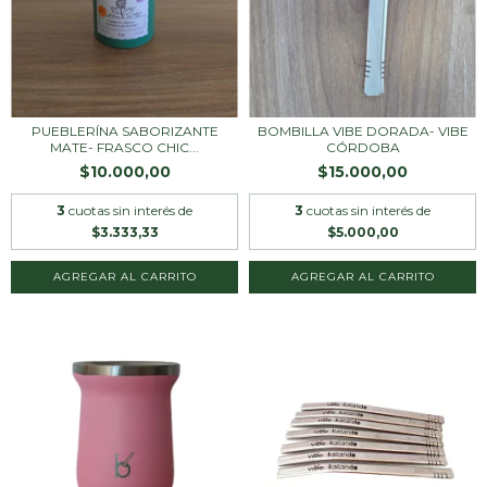
PUEBLERÍNA SABORIZANTE
BOMBILLA VIBE DORADA- VIBE
MATE- FRASCO CHIC...
CÓRDOBA
$10.000,00
$15.000,00
3
cuotas sin interés de
3
cuotas sin interés de
$3.333,33
$5.000,00
AGREGAR AL CARRITO