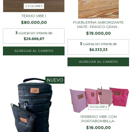
2 COLORES
TERMO VIBE I
$80.000,00
PUEBLERÍNA SABORIZANTE
MATE- FRASCO GRAN...
$19.000,00
3
cuotas sin interés de
$26.666,67
3
cuotas sin interés de
$6.333,33
AGREGAR AL CARRITO
AGREGAR AL CARRITO
NUEVO
9 COLORES
YERBERO VIBE CON
PORTABOMBILLA-
$16.000,00