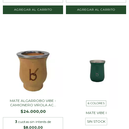
MATE ALGARROBO VIBE -
6 COLORES
CAMIONERO VIROLA AC...
$24.000,00
MATE VIBE I
SIN STOCK
3
cuotas sin interés de
$8.000,00