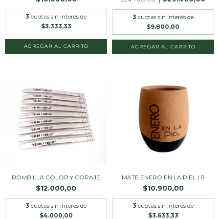
3
cuotas sin interés de
3
cuotas sin interés de
$3.333,33
$9.800,00
AGREGAR AL CARRITO
BOMBILLA COLOR Y CORAJE
MATE ENERO EN LA PIEL I B
$12.000,00
$10.900,00
3
cuotas sin interés de
3
cuotas sin interés de
$4.000,00
$3.633,33