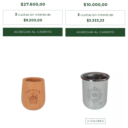
$27.600,00
$10.000,00
3
cuotas sin interés de
3
cuotas sin interés de
$9.200,00
$3.333,33
AGREGAR AL CARRITO
2 COLORES