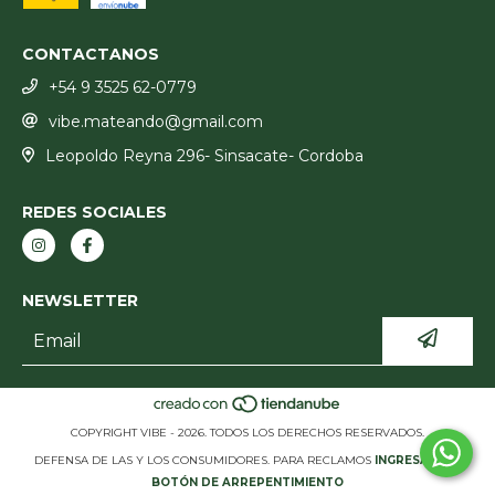
CONTACTANOS
+54 9 3525 62-0779
vibe.mateando@gmail.com
Leopoldo Reyna 296- Sinsacate- Cordoba
REDES SOCIALES
NEWSLETTER
COPYRIGHT VIBE - 2026. TODOS LOS DERECHOS RESERVADOS.
DEFENSA DE LAS Y LOS CONSUMIDORES. PARA RECLAMOS
INGRESÁ ACÁ.
BOTÓN DE ARREPENTIMIENTO