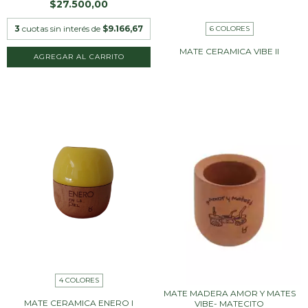
$27.500,00
3
cuotas sin interés de
$9.166,67
6 COLORES
MATE CERAMICA VIBE II
AGREGAR AL CARRITO
4 COLORES
MATE MADERA AMOR Y MATES
MATE CERAMICA ENERO I
VIBE- MATECITO