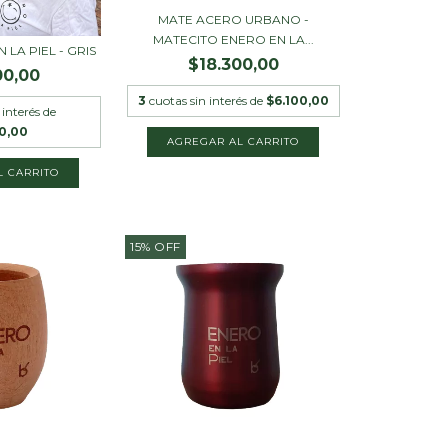
MATE ACERO URBANO -
MATECITO ENERO EN LA...
LA PIEL - GRIS
$18.300,00
00,00
3
cuotas sin interés de
$6.100,00
 interés de
00,00
15
%
OFF