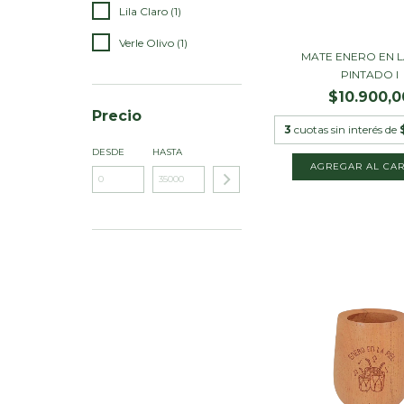
Lila Claro (1)
Verle Olivo (1)
MATE ENERO EN L
PINTADO I
$10.900,0
Precio
3
cuotas sin interés de
DESDE
HASTA