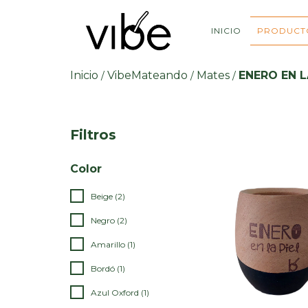
INICIO
PRODUCT
Inicio
VibeMateando
Mates
ENERO EN L
/
/
/
Filtros
Color
Beige (2)
Negro (2)
Amarillo (1)
Bordó (1)
Azul Oxford (1)