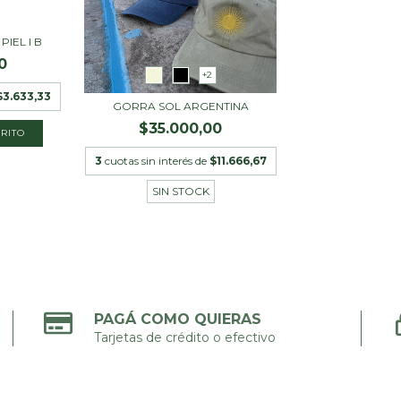
IEL I B
0
+2
$3.633,33
GORRA SOL ARGENTINA
$35.000,00
3
cuotas sin interés de
$11.666,67
SIN STOCK
PAGÁ COMO QUIERAS
Tarjetas de crédito o efectivo