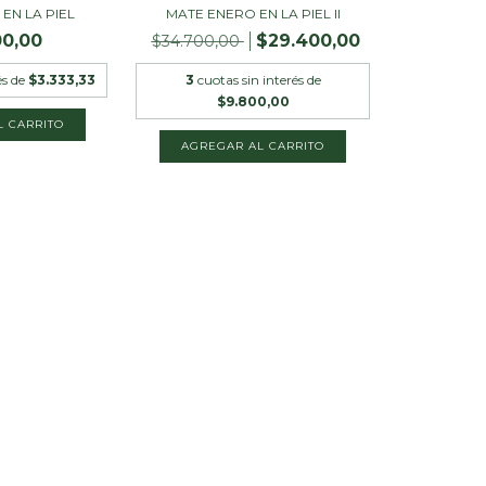
EN LA PIEL
MATE ENERO EN LA PIEL II
00,00
$29.400,00
$34.700,00
és de
$3.333,33
3
cuotas sin interés de
$9.800,00
AGREGAR AL CARRITO